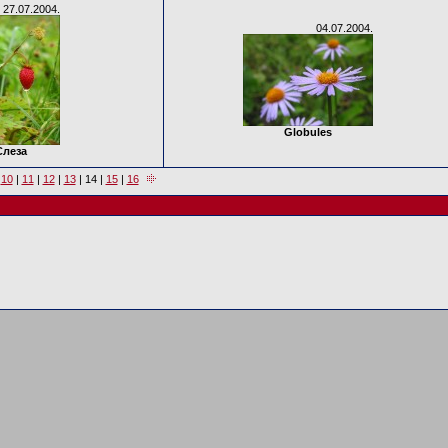
27.07.2004.
04.07.2004.
Globules
Слеза
|
10
|
11
|
12
|
13
|
14
|
15
|
16