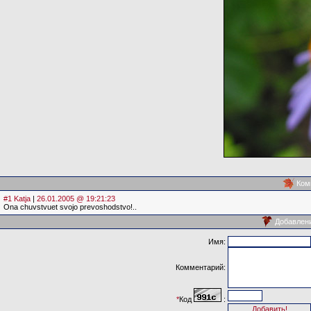
Ком
#1 Katja
|
26.01.2005 @ 19:21:23
Ona chuvstvuet svojo prevoshodstvo!..
Добавлен
Имя:
Комментарий:
*
Код
: