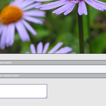
ментарии
ие комментария