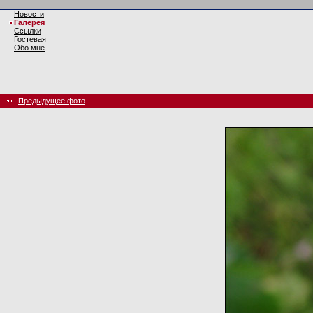
Новости
Галерея
Ссылки
Гостевая
Обо мне
Предыдущее фото