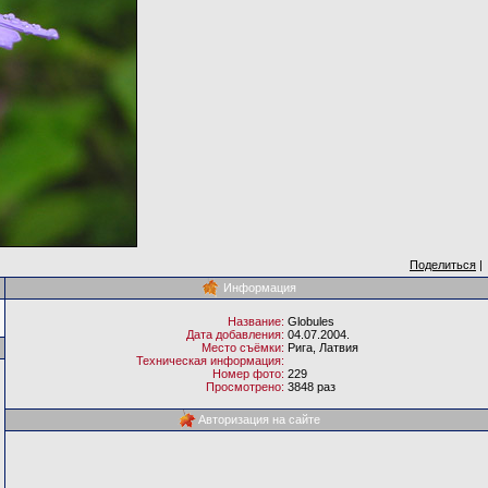
Поделиться
|
Информация
Название:
Globules
Дата добавления:
04.07.2004.
Место съёмки:
Рига, Латвия
Техническая информация:
Номер фото:
229
Просмотрено:
3848 раз
Авторизация на сайте