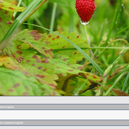
ментарии
ие комментария