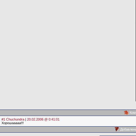
Ком
#1 Chuchundra
|
20.02.2006 @ 0:41:01
Хорошааааа!!!
Добавлен