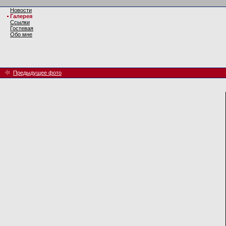
Новости
Галерея
Ссылки
Гостевая
Обо мне
Предыдущее фото