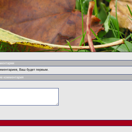
ментарии
мментариев, Ваш будет первым.
ие комментария