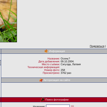
Поделиться
|
Информация
Название:
Осень?
Дата добавления:
09.10.2004.
Место съёмки:
Сигулда, Латвия
Техническая информация:
Номер фото:
258
Просмотрено:
3762 раз
Авторизация на сайте
Поиск фотографии
Название: