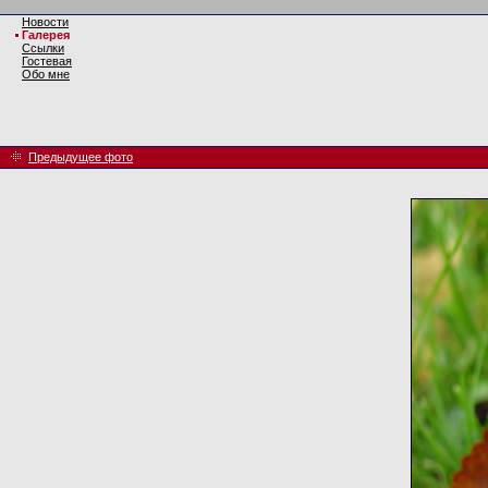
Новости
Галерея
Ссылки
Гостевая
Обо мне
Предыдущее фото