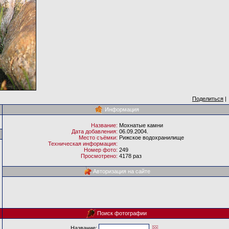
Поделиться
|
Информация
Название:
Мохнатые камни
Дата добавления:
06.09.2004.
Место съёмки:
Рижское водохранилище
Техническая информация:
Номер фото:
249
Просмотрено:
4178 раз
Авторизация на сайте
Поиск фотографии
Название: