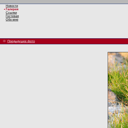
Новости
Галерея
Ссылки
Гостевая
Обо мне
Предыдущее фото