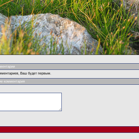
ментарии
мментариев, Ваш будет первым.
ие комментария