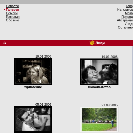
Новости
Горо
Галерея
Натюрмор
Ссылки
Макр
Гостевая
Природ
Обо мне
Абстракци
Люд
Остально
Люди
19.01.2006.
19.01.2006.
Удивление
Любопытство
05.01.2006.
21.09.2005.