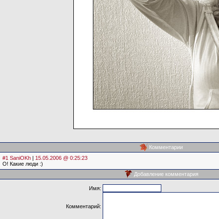
Комментарии
#1 SaniOKh
|
15.05.2006 @ 0:25:23
О! Какие люди :)
Добавление комментария
Имя:
Комментарий: