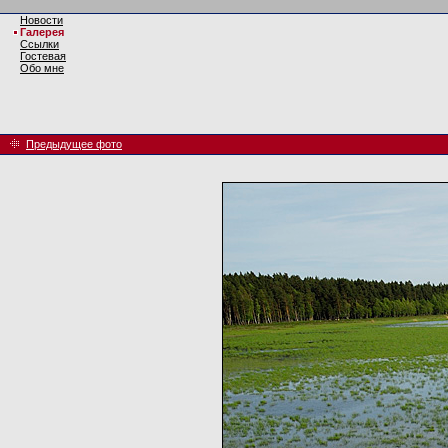
Новости
Галерея
Ссылки
Гостевая
Обо мне
Предыдущее фото