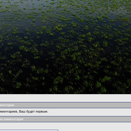
ментарии
мментариев, Ваш будет первым.
ие комментария