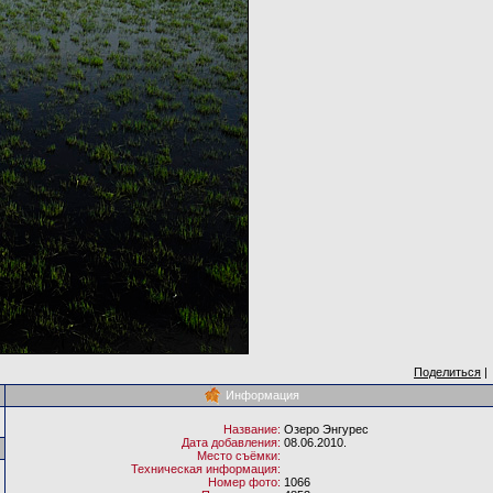
Поделиться
|
Информация
Название:
Озеро Энгурес
Дата добавления:
08.06.2010.
Место съёмки:
Техническая информация:
Номер фото:
1066