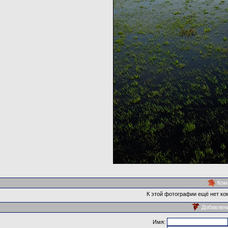
Ком
К этой фотографии ещё нет ко
Добавлен
Имя: