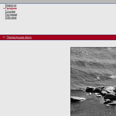
Новости
Галерея
Ссылки
Гостевая
Обо мне
Предыдущее фото