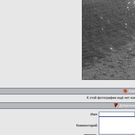
Ком
К этой фотографии ещё нет ко
Добавлен
Имя:
Комментарий: