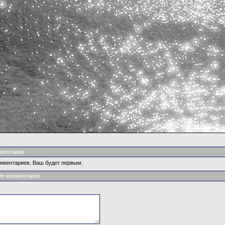
ментарии
мментариев, Ваш будет первым.
ие комментария