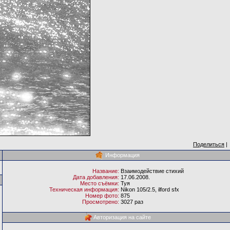
Поделиться
|
Информация
Название:
Взаимодействие стихий
Дата добавления:
17.06.2008.
Место съёмки:
Туя
Техническая информация:
Nikon 105/2.5, ilford sfx
Номер фото:
875
Просмотрено:
3027 раз
Авторизация на сайте