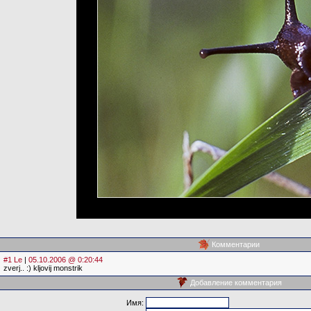
Комментарии
#1 Le
|
05.10.2006 @ 0:20:44
zverj.. :) kljovij monstrik
Добавление комментария
Имя: