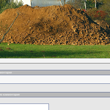
ментарии
ие комментария