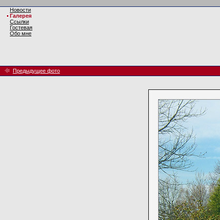
Новости
Галерея
Ссылки
Гостевая
Обо мне
Предыдущее фото