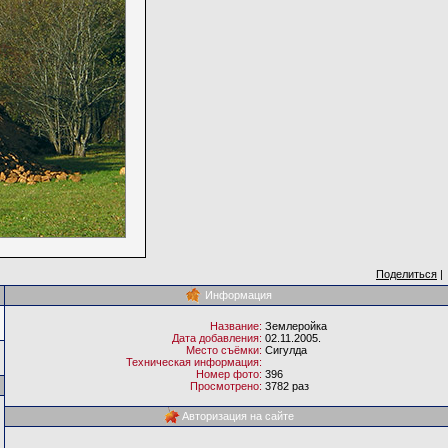
Поделиться
|
Информация
Название:
Землеройка
Дата добавления:
02.11.2005.
Место съёмки:
Сигулда
Техническая информация:
Номер фото:
396
Просмотрено:
3782 раз
Авторизация на сайте