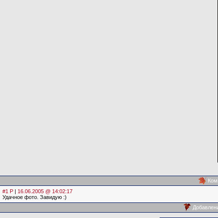
Ком
#1 Р
|
16.06.2005 @ 14:02:17
Удачное фото. Завидую :)
Добавлен