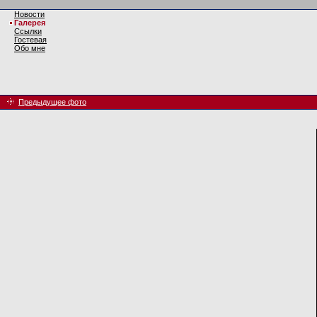
Новости
Галерея
Ссылки
Гостевая
Обо мне
Предыдущее фото