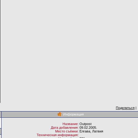
Поделиться
|
Информация
Название:
Outpost
Дата добавления:
09.02.2005.
Место съёмки:
Елгава, Латвия
Техническая информация: