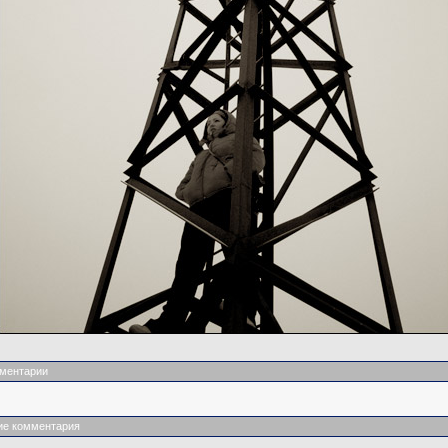
ментарии
ие комментария