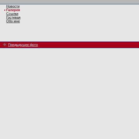
Новости
Галерея
Ссылки
Гостевая
Обо мне
Предыдущее фото