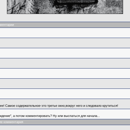
ментарии
! Самое содержательное-это третье окно,вокруг него и следовало крутиться!
идение", а потом комментировать? Ну или выспаться для начала...
ие комментария