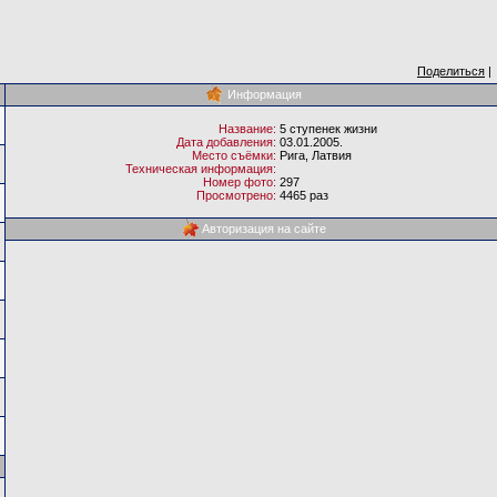
Поделиться
|
Информация
Название:
5 ступенек жизни
Дата добавления:
03.01.2005.
Место съёмки:
Рига, Латвия
Техническая информация:
Номер фото:
297
Просмотрено:
4465 раз
Авторизация на сайте