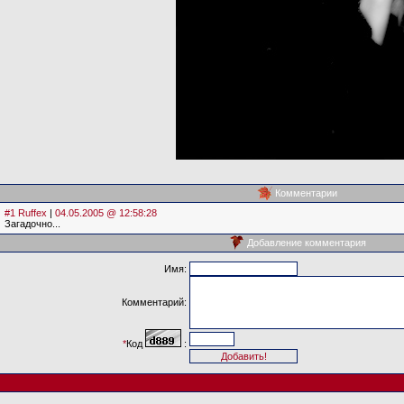
Комментарии
#1 Ruffex
|
04.05.2005 @ 12:58:28
Загадочно...
Добавление комментария
Имя:
Комментарий:
*
Код
: