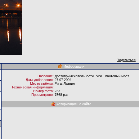
Поделиться
|
Информация
Название:
Достопримечательности Риги - Вантовый мост
Дата добавления:
27.07.2004.
Место съёмки:
Рига, Латвия
Техническая информация:
Номер фото:
233
Просмотрено:
7568 раз
Авторизация на сайте