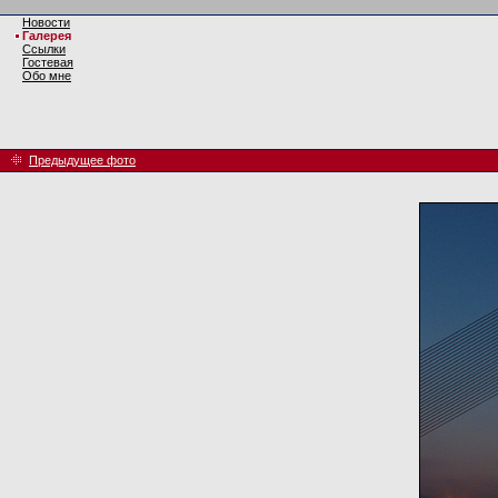
Новости
Галерея
Ссылки
Гостевая
Обо мне
Предыдущее фото