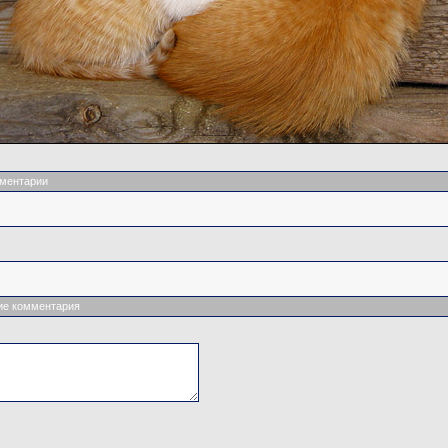
ментарии
ие комментария