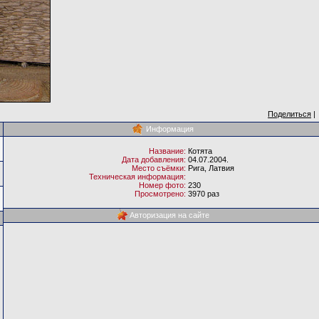
Поделиться
|
Информация
Название:
Котята
Дата добавления:
04.07.2004.
Место съёмки:
Рига, Латвия
Техническая информация:
Номер фото:
230
Просмотрено:
3970 раз
Авторизация на сайте