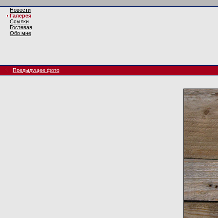
Новости
Галерея
Ссылки
Гостевая
Обо мне
Предыдущее фото