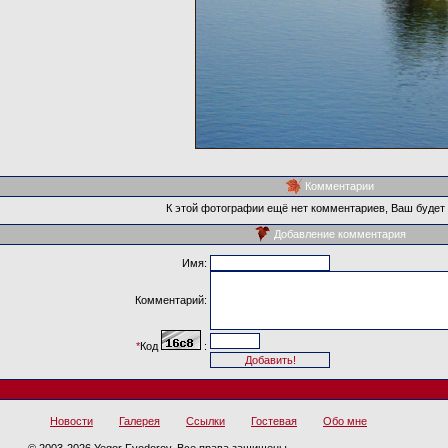
Комментарии
К этой фотографии ещё нет комментариев, Ваш будет
Добавление комментария
Имя:
Комментарий:
*
Код
:
Новости
Галерея
Ссылки
Гостевая
Обо мне