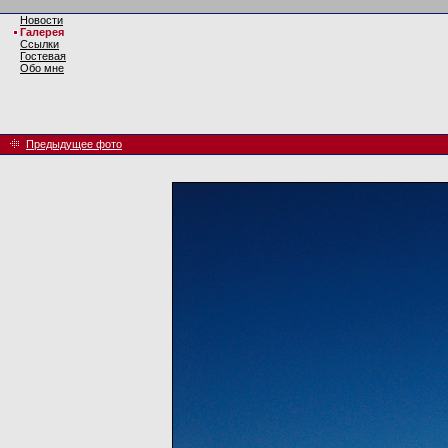
Новости
Галерея
Ссылки
Гостевая
Обо мне
Предыдущее фото