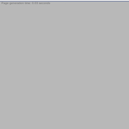
Page generation time: 0.03 seconds
BotTrap