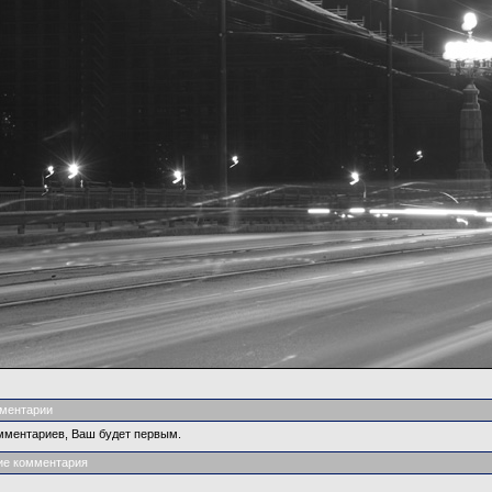
ментарии
мментариев, Ваш будет первым.
ие комментария