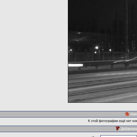
Ком
К этой фотографии ещё нет ко
Добавлен