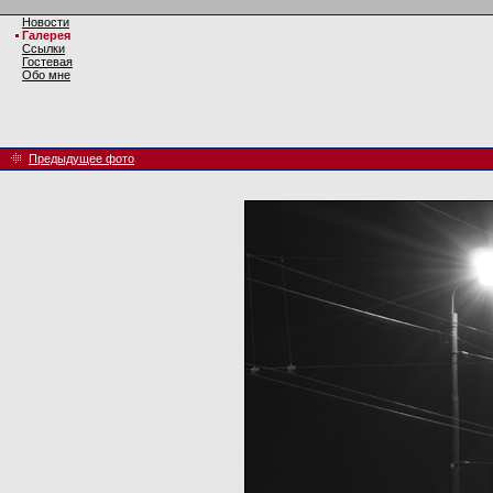
Новости
Галерея
Ссылки
Гостевая
Обо мне
Предыдущее фото