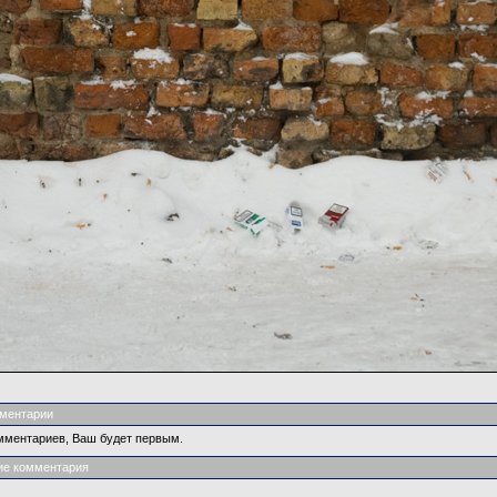
ментарии
мментариев, Ваш будет первым.
ие комментария