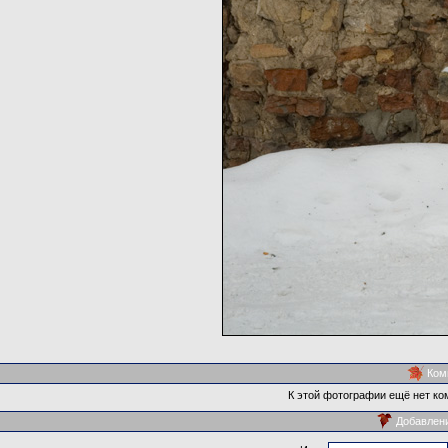
Ком
К этой фотографии ещё нет ко
Добавлен