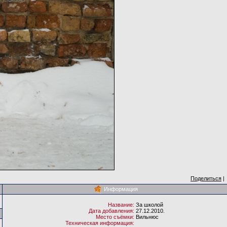
Поделиться
|
Информация
Название:
За школой
Дата добавления:
27.12.2010.
Место съёмки:
Вильнюс
Техническая информация: