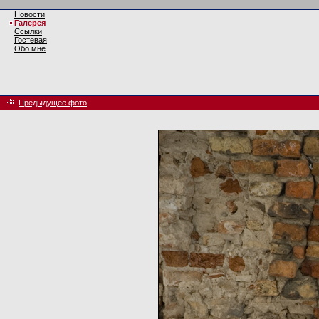
Новости
Галерея
Ссылки
Гостевая
Обо мне
Предыдущее фото