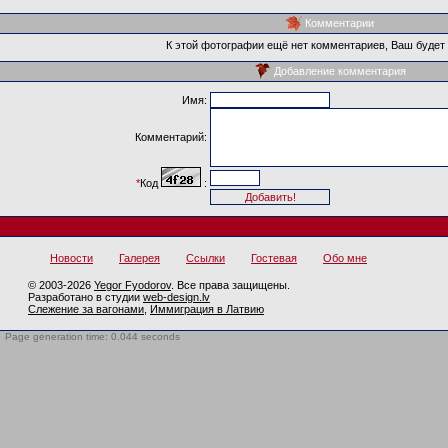
Комментарии
К этой фотографии ещё нет комментариев, Ваш будет
Добавление комментария
Имя:
Комментарий:
*
Код
:
Новости
Галерея
Ссылки
Гостевая
Обо мне
© 2003-2026
Yegor Fyodorov
. Все права защищены.
Разработано в студии
web-design.lv
Слежение за вагонами
,
Иммиграция в Латвию
Page generation time: 0.044 seconds
BotTrap