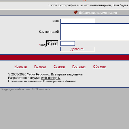
К этой фотографии ещё нет комментариев, Ваш будет
Добавление комментария
Имя:
Комментарий:
*
Код
:
Новости
Галерея
Ссылки
Гостевая
Обо мне
© 2003-2026
Yegor Fyodorov
. Все права защищены.
Разработано в студии
web-design.lv
Слежение за вагонами
,
Иммиграция в Латвию
Page generation time: 0.03 seconds
BotTrap