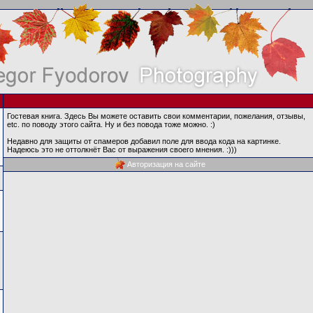
Гостевая книга. Здесь Вы можете оставить свои комментарии, пожелания, отзывы,
etc. по поводу этого сайта. Ну и без повода тоже можно. :)
Недавно для защиты от спамеров добавил поле для ввода кода на картинке.
Надеюсь это не оттолкнёт Вас от выражения своего мнения. :)))
Авторизация на сайте