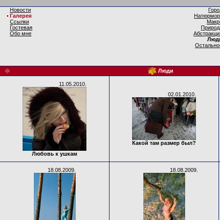
Новости
Горо
Галерея
Натюрмор
Ссылки
Макр
Гостевая
Природ
Обо мне
Абстракци
Люд
Остально
Люди
11.05.2010.
02.01.2010.
Какой там размер был?
Любовь к ушкам
18.08.2009.
18.08.2009.