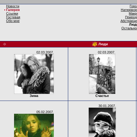
Новости
Горо
Галерея
Натюрмор
Ссылки
Макр
Гостевая
Природ
Обо мне
Абстракци
Люд
Остально
Люди
02.03.2007.
02.03.2007.
Зима
Счастье
30.01.2007.
05.02.2007.