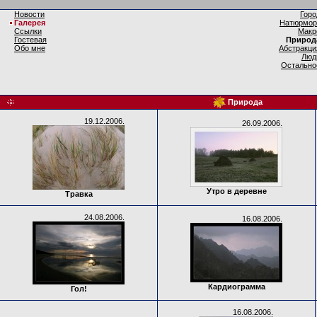
Новости
Горо
Галерея
Натюрмор
Ссылки
Макр
Гостевая
Природ
Обо мне
Абстракци
Люд
Остально
Природа
19.12.2006.
26.09.2006.
Утро в деревне
Травка
24.08.2006.
16.08.2006.
Кардиограмма
Гол!
16.08.2006.