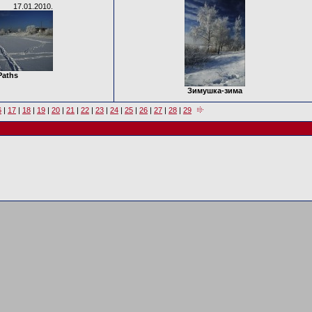
17.01.2010.
Paths
Зимушка-зима
6
|
17
|
18
|
19
|
20
|
21
|
22
|
23
|
24
|
25
|
26
|
27
|
28
|
29