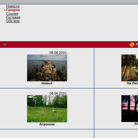
Новости
Галерея
Ссылки
Гостевая
Обо мне
П
08.06.2010.
Новьё
На Ли
08.06.2010.
Р
Агроном