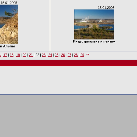
15.01.2005.
15.01.2005.
Индустриальный пейзаж
ти Альпы
6
|
17
|
18
|
19
|
20
|
21
|
22
|
23
|
24
|
25
|
26
|
27
|
28
|
29