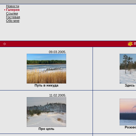
Новости
Галерея
Ссылки
Гостевая
Обо мне
П
09.03.2005.
Путь в никуда
Здесь 
11.02.2005.
Розов
Про цель