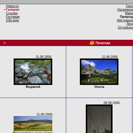
Новости
Горо
Галерея
Натюрмор
Ссылки
Макр
Гостевая
Природ
Обо мне
Абстракци
Люд
Остально
Природа
11.08.2006.
11.08.2006.
Водяной
Охота
08.08.2006.
11.08.2006.