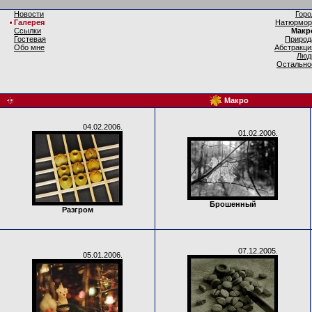
Новости
Горо
Галерея
Натюрмор
Ссылки
Макр
Гостевая
Природ
Обо мне
Абстракци
Люд
Остально
Макро
04.02.2006.
01.02.2006.
Брошенный
Разгром
07.12.2005.
05.01.2006.