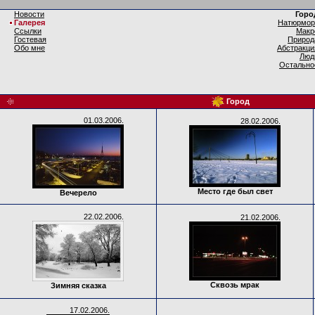
Новости
Горо
Галерея
Натюрмор
Ссылки
Макр
Гостевая
Природ
Обо мне
Абстракци
Люд
Остально
Город
01.03.2006.
28.02.2006.
Место где был свет
Вечерело
22.02.2006.
21.02.2006.
Сквозь мрак
Зимняя сказка
17.02.2006.